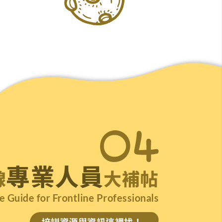
專業人員
線
大補帖
Guide for Frontline Professionals
培訓資源與資訊這裡找！