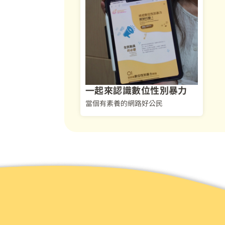
一起來認識數位性別暴力
當個有素養的網路好公民