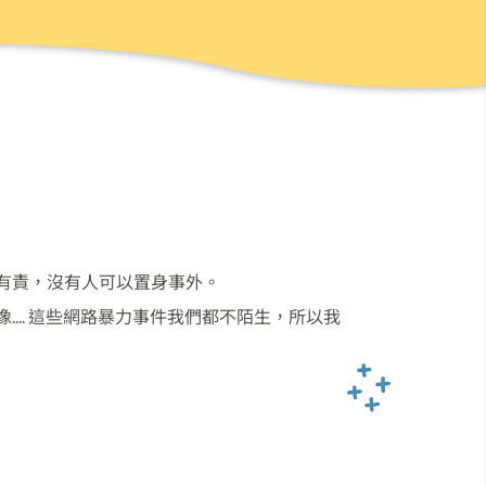
有責，沒有人可以置身事外。
... 這些網路暴力事件我們都不陌生，所以我