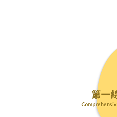
第一
Comprehensive 