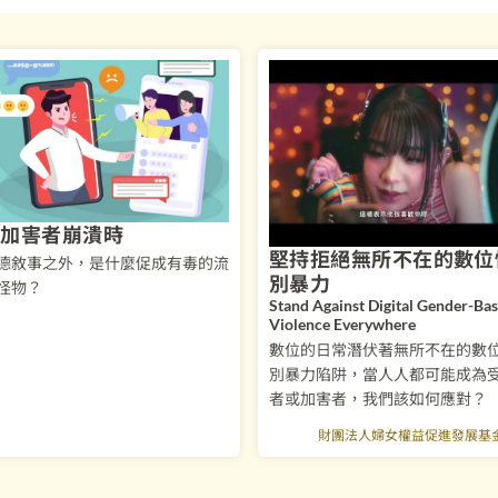
當加害者崩潰時
堅持拒絕無所不在的數位
德敘事之外，是什麼促成有毒的流
別暴力
怪物？
Stand Against Digital Gender-Bas
Violence Everywhere
數位的日常潛伏著無所不在的數
別暴力陷阱，當人人都可能成為
者或加害者，我們該如何應對？
財團法人婦女權益促進發展基