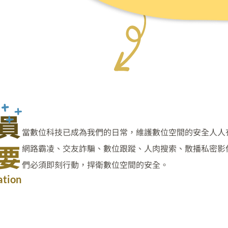
員
當數位科技已成為我們的日常，維護數位空間的安全人人
要
網路霸凌、交友詐騙、數位跟蹤、人肉搜索、散播私密影像.
們必須即刻行動，捍衛數位空間的安全。
ation