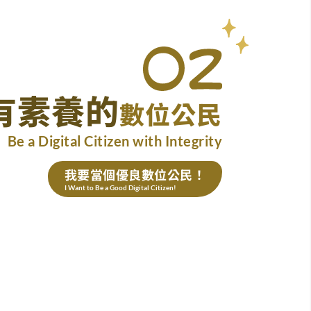
有素養的
數位公民
Be a Digital Citizen with Integrity
我要當個優良數位公民！
I Want to Be a Good Digital Citizen!