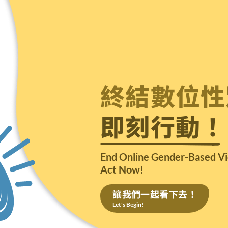
終結數位性
即刻行動！
End Online Gender-Based V
Act Now!
讓我們一起看下去！
Let's Begin!