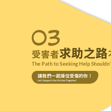
求助之路
受害者
The Path to Seeking Help Shouldn’
讓我們一起接住受傷的你！
Let’s Support the Victims Together!